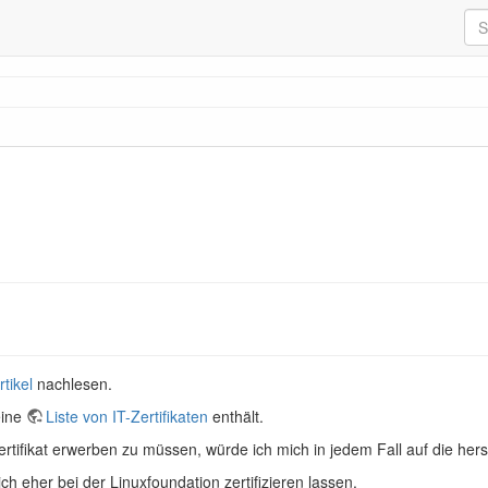
tikel
nachlesen.
eine
Liste von IT-Zertifikaten
enthält.
rtifikat erwerben zu müssen, würde ich mich in jedem Fall auf die hers
ch eher bei der Linuxfoundation zertifizieren lassen.