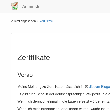
Adminstuff
Zuletzt angesehen
Zertifikate
Zertifikate
Vorab
Meine Meinung zu Zertifikaten lässt sich in
diesem Blogar
Es gibt eine Seite in der deutschsprachigen Wikipedia, die 
Wenn ich dennoch einmal in die Lage versetzt würde, ein Ze
Wenn ich mich international orientieren würde, würde ich mi