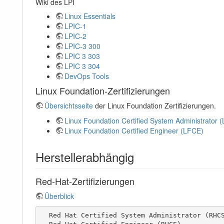
Wiki des LPI
Linux Essentials
LPIC-1
LPIC-2
LPIC-3 300
LPIC 3 303
LPIC 3 304
DevOps Tools
Linux Foundation-Zertifizierungen
Übersichtsseite
der Linux Foundation Zertifizierungen.
Linux Foundation Certified System Administrator 
Linux Foundation Certified Engineer (LFCE)
Herstellerabhängig
Red-Hat-Zertifizierungen
Überblick
  Red Hat Certified System Administrator (RHCSA)
