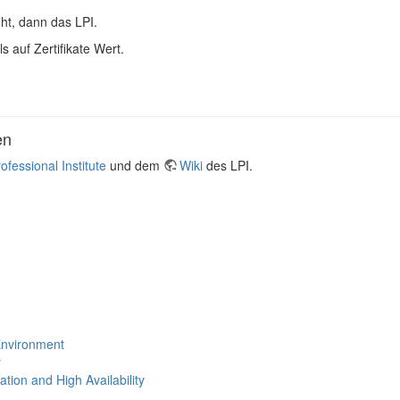
ht, dann das LPI.
 auf Zertifikate Wert.
en
ofessional Institute
und dem
Wiki
des LPI.
Environment
y
ation and High Availability