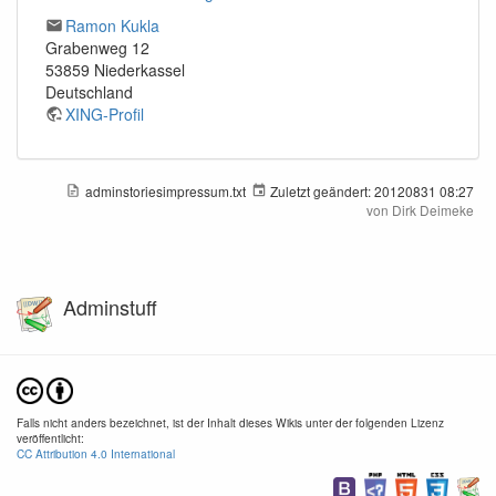
Ramon Kukla
Grabenweg 12
53859 Niederkassel
Deutschland
XING-Profil
adminstoriesimpressum.txt
Zuletzt geändert:
20120831 08:27
von
Dirk Deimeke
Adminstuff
Falls nicht anders bezeichnet, ist der Inhalt dieses Wikis unter der folgenden Lizenz
veröffentlicht:
CC Attribution 4.0 International