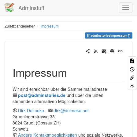
Adminstuff
Zuletzt angesehen
Impressum
adminstoriesimpressum
Impressum
Wir sind erreichbar über die Sammelmailadresse
post@adminstories.de
und über die unten
stehenden alternativen Möglichkeiten.
Dirk Deimeke
-
dirk@deimeke.net
Grueningerstrasse 33
8624 Gruet (Gossau ZH)
Schweiz
Andere Kontaktmoeglichkeiten
und soziale Netzwerke.