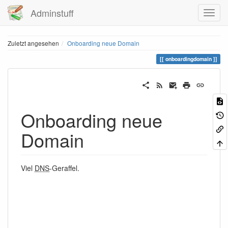
Adminstuff
Zuletzt angesehen
Onboarding neue Domain
onboardingdomain
Onboarding neue
Domain
Viel
DNS
-Geraffel.