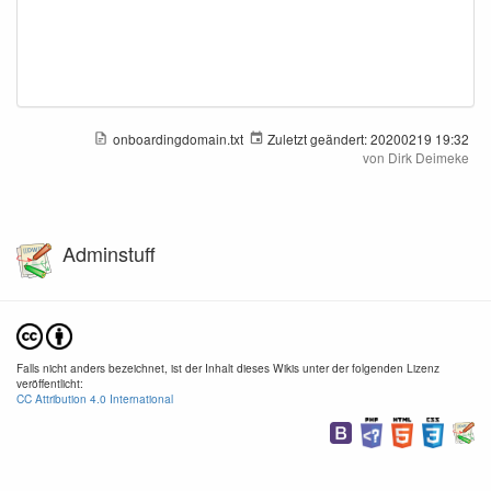
onboardingdomain.txt
Zuletzt geändert:
20200219 19:32
von
Dirk Deimeke
Adminstuff
Falls nicht anders bezeichnet, ist der Inhalt dieses Wikis unter der folgenden Lizenz
veröffentlicht:
CC Attribution 4.0 International